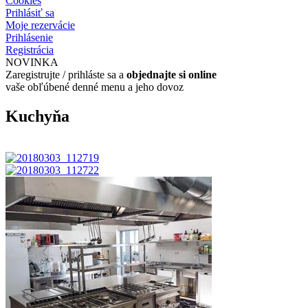
Cookies
Prihlásiť sa
Moje rezervácie
Prihlásenie
Registrácia
NOVINKA
Zaregistrujte / prihláste sa a
objednajte si online
vaše obľúbené denné menu a jeho dovoz
Kuchyňa