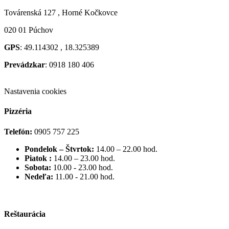
Továrenská 127 , Horné Kočkovce
020 01 Púchov
GPS
: 49.114302 , 18.325389
Prevádzkar
: 0918 180 406
Nastavenia cookies
Pizzéria
Telefón:
0905 757 225
Pondelok – Štvrtok:
14.00 – 22.00 hod.
Piatok :
14.00 – 23.00 hod.
Sobota:
10.00 - 23.00 hod.
Nedeľa:
11.00 - 21.00 hod.
Reštaurácia