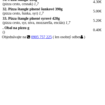
4.30€
(pizza cesto, cesnak)
1,7
32. Pizza štangle plnené šunkové 390g
5.00€
(pizza cesto, šunka, syr)
1,7
33. Pizza štangle plnené syrové 420g
5.20€
(pizza cesto, syr, niva, mozzarella, encián)
1,7
. Obal na pizzu g
0.40€
()
Objednávajte na
0905 757 225
( len osobný odber
)