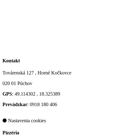
Kontakt
Továrenská 127 , Horné Kočkovce
020 01 Púchov
GPS
: 49.114302 , 18.325389
Prevádzkar
: 0918 180 406
Nastavenia cookies
Pizzéria