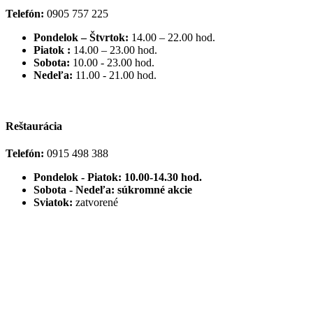
Telefón:
0905 757 225
Pondelok – Štvrtok:
14.00 – 22.00 hod.
Piatok :
14.00 – 23.00 hod.
Sobota:
10.00 - 23.00 hod.
Nedeľa:
11.00 - 21.00 hod.
Reštaurácia
Telefón:
0915 498 388
Pondelok - Piatok: 10.00-14.30 hod.
Sobota - Nedeľa: súkromné akcie
Sviatok:
zatvorené